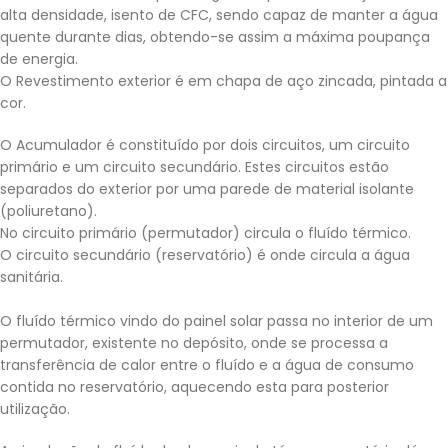
alta densidade, isento de CFC, sendo capaz de manter a água
quente durante dias, obtendo-se assim a máxima poupança
de energia.
O Revestimento exterior é em chapa de aço zincada, pintada a
cor.
O Acumulador é constituído por dois circuitos, um circuito
primário e um circuito secundário. Estes circuitos estão
separados do exterior por uma parede de material isolante
(poliuretano).
No circuito primário (permutador) circula o fluído térmico.
O circuito secundário (reservatório) é onde circula a água
sanitária.
O fluído térmico vindo do painel solar passa no interior de um
permutador, existente no depósito, onde se processa a
transferência de calor entre o fluído e a água de consumo
contida no reservatório, aquecendo esta para posterior
utilização.