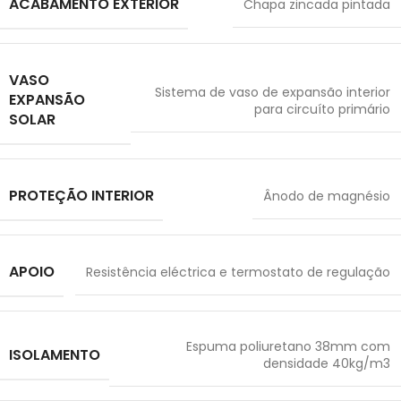
ACABAMENTO EXTERIOR
Chapa zincada pintada
VASO
Sistema de vaso de expansão interior
EXPANSÃO
para circuíto primário
SOLAR
PROTEÇÃO INTERIOR
Ânodo de magnésio
APOIO
Resistência eléctrica e termostato de regulação
Espuma poliuretano 38mm com
ISOLAMENTO
densidade 40kg/m3