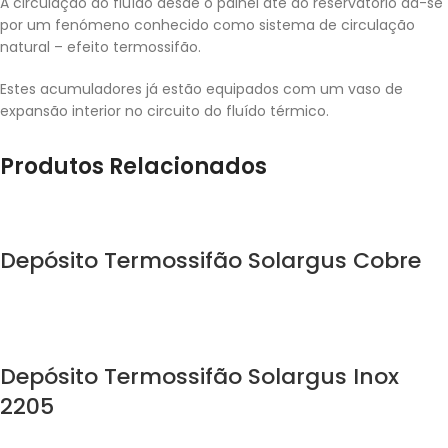
A circulação do fluído desde o painel até ao reservatório dá-se
por um fenómeno conhecido como sistema de circulação
natural – efeito termossifão.
Estes acumuladores já estão equipados com um vaso de
expansão interior no circuito do fluído térmico.
Produtos Relacionados
Depósito Termossifão Solargus Cobre
Depósito Termossifão Solargus Inox
2205