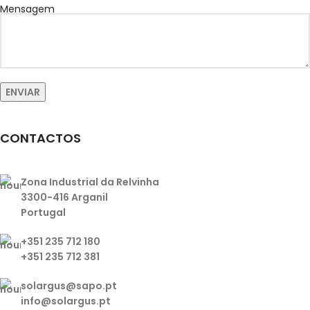
Mensagem
CONTACTOS
Zona Industrial da Relvinha
3300-416 Arganil
Portugal
+351 235 712 180
+351 235 712 381
solargus@sapo.pt
info@solargus.pt