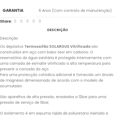
GARANTIA
6 Anos (Com contrato de manutenção)
Share:
DESCRIÇÃO
Descrição
Os depósitos
Termossifão SOLARGUS Vitrificado
são
construídos em aço com baixo teor em carbono. O
reservatório da água sanitária é protegido internamente com
uma camada de esmalte vitrificado a alta temperatura para
prevenir a corrosão do aço.
Para uma protecção catódica adicional é fornecido um ânodo
de magnésio dimensionado de acordo com o modelo de
acumulador.
São aparelhos de alta pressão, ensaiados a 12bar para uma
pressão de serviço de 6bar;
O isolamento é em espuma rígida de poliuretano injetado a