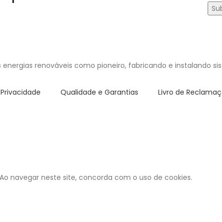
 energias renováveis como pioneiro, fabricando e instalando s
e Privacidade
Qualidade e Garantias
Livro de Reclama
 Ao navegar neste site, concorda com o uso de cookies.