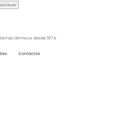
istemas térmicos desde 1974.
ções
Contactos