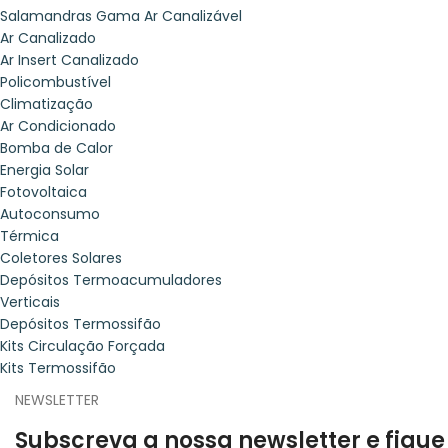
Salamandras Gama Ar Canalizável
Ar Canalizado
Ar Insert Canalizado
Policombustível
Climatização
Ar Condicionado
Bomba de Calor
Energia Solar
Fotovoltaica
Autoconsumo
Térmica
Coletores Solares
Depósitos Termoacumuladores
Verticais
Depósitos Termossifão
Kits Circulação Forçada
Kits Termossifão
NEWSLETTER
Subscreva a nossa newsletter e fique