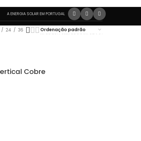
A ENERGIA SOLAR EM PORTUGAL
24
36
MATIZAÇÃO
ESTRUTURAS METÁLICAS
CONTACTOS
ertical Cobre