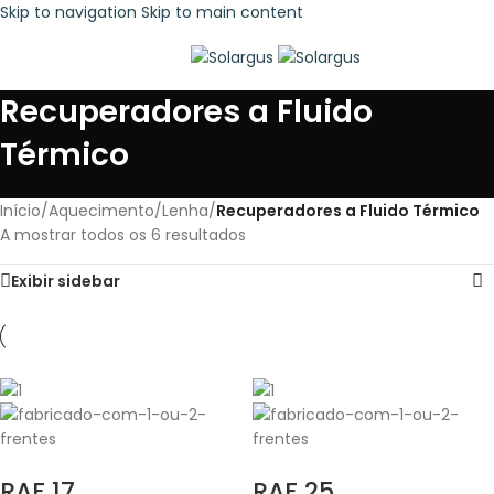
Skip to navigation
Skip to main content
MENU
Recuperadores a Fluido
Térmico
Início
/
Aquecimento
/
Lenha
/
Recuperadores a Fluido Térmico
A mostrar todos os 6 resultados
Exibir sidebar
RAF 17
RAF 25