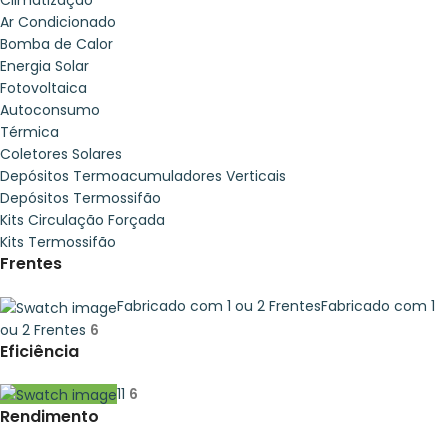
Climatização
Ar Condicionado
Bomba de Calor
Energia Solar
Fotovoltaica
Autoconsumo
Térmica
Coletores Solares
Depósitos Termoacumuladores Verticais
Depósitos Termossifão
Kits Circulação Forçada
Kits Termossifão
Frentes
Fabricado com 1 ou 2 Frentes
Fabricado com 1
ou 2 Frentes
6
Eficiência
1
1
6
Rendimento