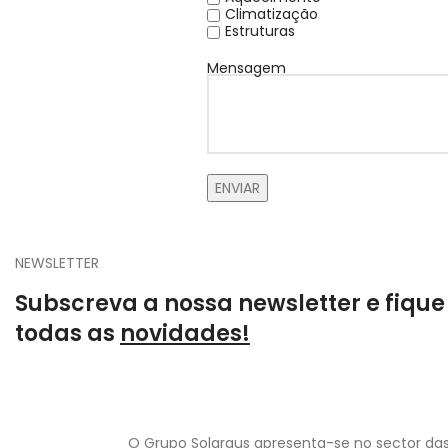
Climatização
Estruturas
Mensagem
NEWSLETTER
Subscreva a nossa newsletter e fique
todas as
novidades!
O Grupo Solargus apresenta-se no sector das