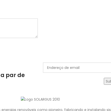
 a par de
 energias renováveis como pioneiro, fabricando e instalando s