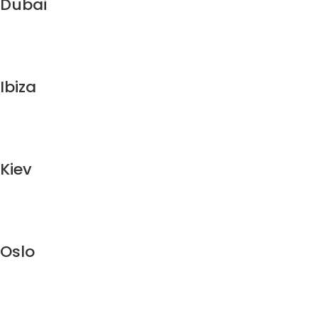
Dubai
Ibiza
Kiev
Oslo