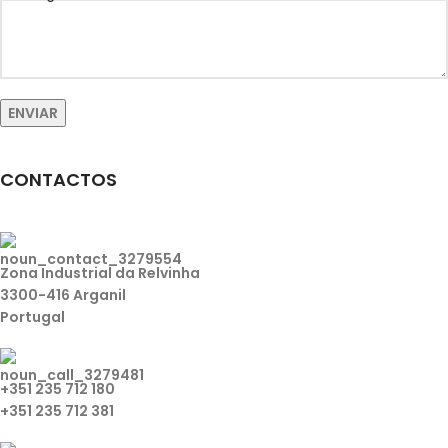
CONTACTOS
Zona Industrial da Relvinha
3300-416 Arganil
Portugal
+351 235 712 180
+351 235 712 381