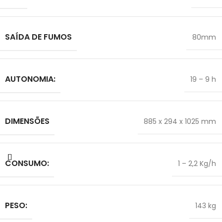
SAÍDA DE FUMOS
80mm
AUTONOMIA:
19 – 9 h
DIMENSÕES
885 x 294 x 1025 mm
CONSUMO:
1 – 2,2 Kg/h
PESO:
143 kg