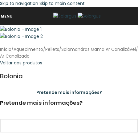
Skip to navigation
Skip to main content
MENU
Início
/
Aquecimento
/
Pellets
/
Salamandras Gama Ar Canalizável
/
Ar Canalizado
Voltar aos produtos
Bolonia
Pretende mais informações?
Pretende mais informações?