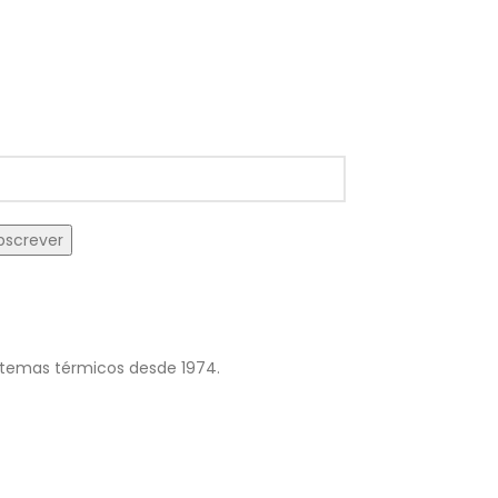
VAP 24
istemas térmicos desde 1974.