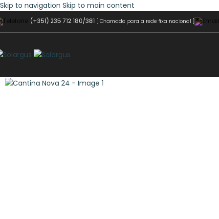
Skip to navigation
Skip to main content
(+351) 235 712 180/381
[ Chamada para a rede fixa nacional ]