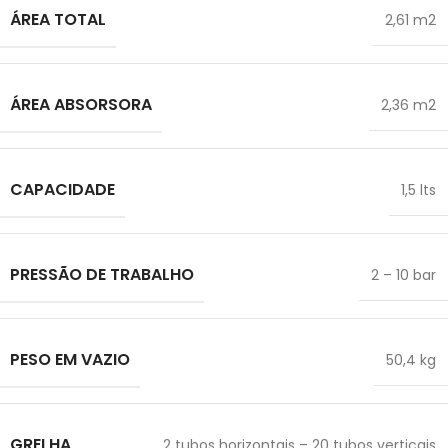
ÁREA TOTAL
2,61 m2
ÁREA ABSORSORA
2,36 m2
CAPACIDADE
1,5 lts
PRESSÃO DE TRABALHO
2 – 10 bar
PESO EM VAZIO
50,4 kg
GRELHA
2 tubos horizontais – 20 tubos verticais