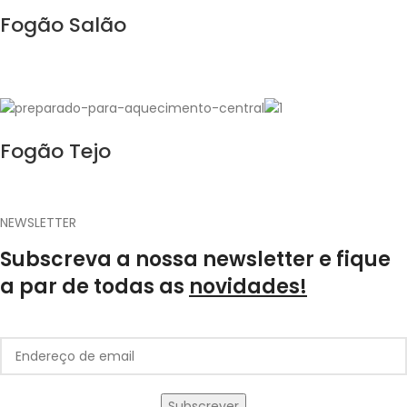
Fogão Salão
Fogão Tejo
NEWSLETTER
Subscreva a nossa newsletter e fique
a par de todas as
novidades!