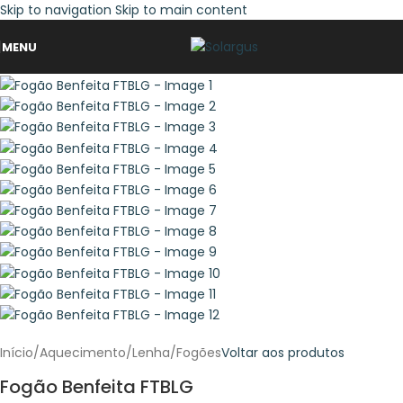
Skip to navigation
Skip to main content
MENU
Início
/
Aquecimento
/
Lenha
/
Fogões
Voltar aos produtos
Fogão Benfeita FTBLG