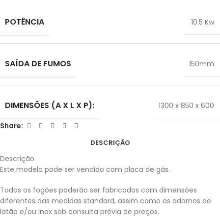
POTÊNCIA
10.5 Kw
SAÍDA DE FUMOS
150mm
DIMENSÕES (A X L X P):
1300 x 850 x 600
Share:
DESCRIÇÃO
Descrição
Este modelo pode ser vendido com placa de gás.
Todos os fogões poderão ser fabricados com dimensões
diferentes das medidas standard, assim como os adornos de
latão e/ou inox sob consulta prévia de preços.