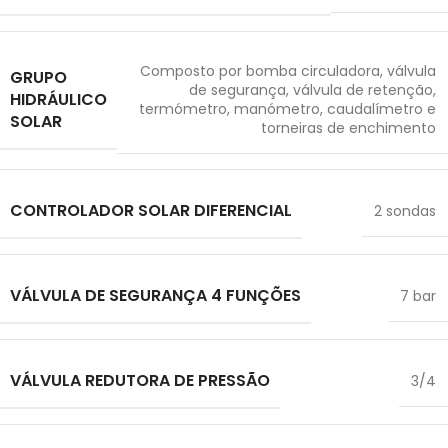
Composto por bomba circuladora, válvula
GRUPO
de segurança, válvula de retenção,
HIDRÁULICO
termómetro, manómetro, caudalímetro e
SOLAR
torneiras de enchimento
CONTROLADOR SOLAR DIFERENCIAL
2 sondas
VÁLVULA DE SEGURANÇA 4 FUNÇÕES
7 bar
VÁLVULA REDUTORA DE PRESSÃO
3/4