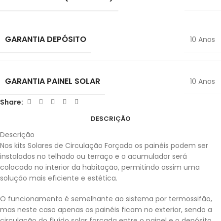
GARANTIA DEPÓSITO
10 Anos
GARANTIA PAINEL SOLAR
10 Anos
Share:
DESCRIÇÃO
Descrição
Nos kits Solares de Circulação Forçada os painéis podem ser
instalados no telhado ou terraço e o acumulador será
colocado no interior da habitação, permitindo assim uma
solução mais eficiente e estética.
O funcionamento é semelhante ao sistema por termossifão,
mas neste caso apenas os painéis ficam no exterior, sendo a
circulação do fluído solar forçada entre o painel e o depósito,