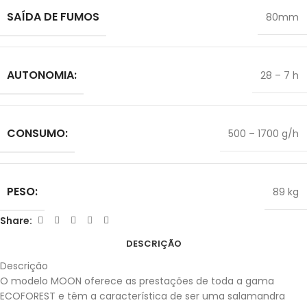
SAÍDA DE FUMOS
80mm
AUTONOMIA:
28 – 7 h
CONSUMO:
500 – 1700 g/h
PESO:
89 kg
Share:
DESCRIÇÃO
Descrição
O modelo
MOON
oferece as prestações de toda a gama
ECOFOREST e têm a característica de ser uma salamandra