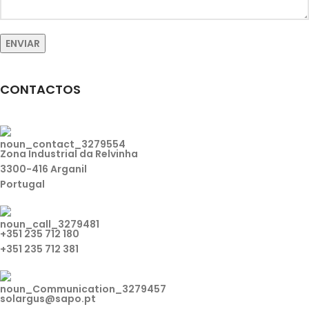
CONTACTOS
Zona Industrial da Relvinha
3300-416 Arganil
Portugal
+351 235 712 180
+351 235 712 381
solargus@sapo.pt