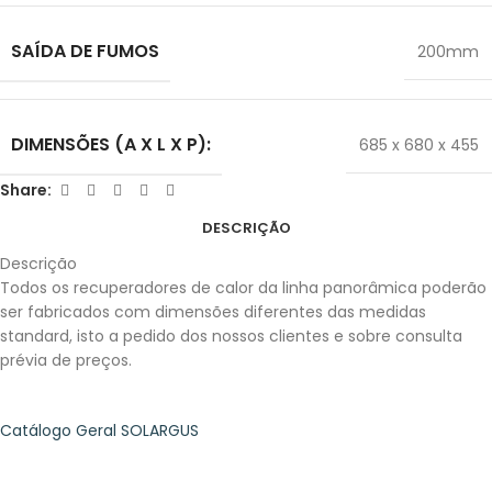
SAÍDA DE FUMOS
200mm
DIMENSÕES (A X L X P):
685 x 680 x 455
Share:
DESCRIÇÃO
Descrição
Todos os recuperadores de calor da linha panorâmica poderão
ser fabricados com dimensões diferentes das medidas
standard, isto a pedido dos nossos clientes e sobre consulta
prévia de preços.
Catálogo Geral SOLARGUS