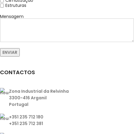
Climatização
Estruturas
Mensagem
CONTACTOS
Zona Industrial da Relvinha
3300-416 Arganil
Portugal
+351 235 712 180
+351 235 712 381