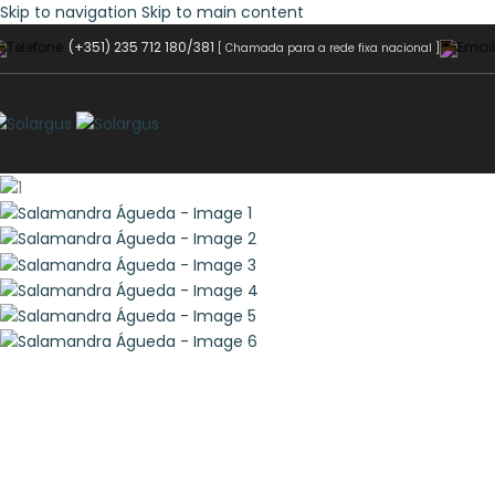
Skip to navigation
Skip to main content
(+351) 235 712 180/381
[ Chamada para a rede fixa nacional ]