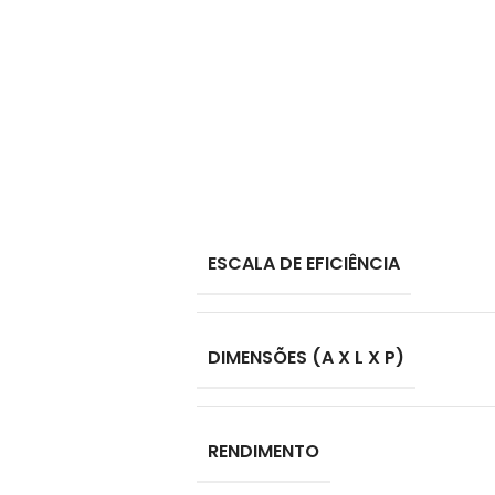
ESCALA DE EFICIÊNCIA
DIMENSÕES (A X L X P)
RENDIMENTO