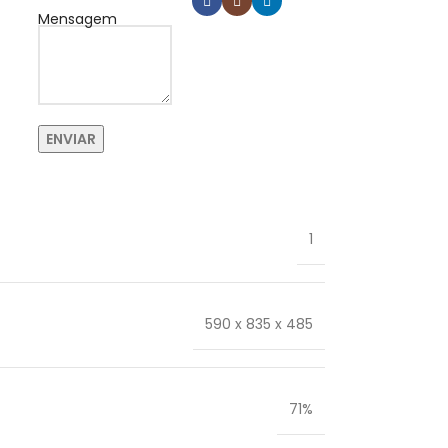
Mensagem
1
590 x 835 x 485
71%