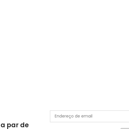
 a par de