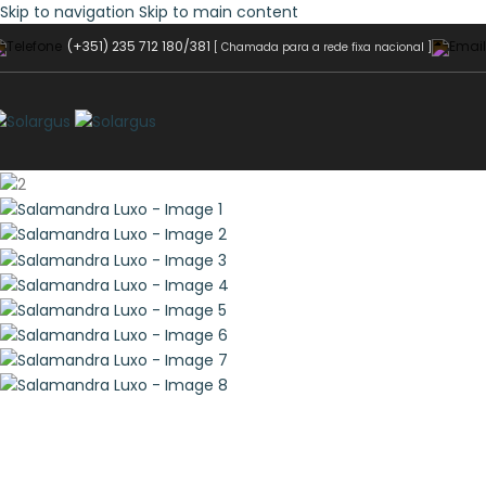
Skip to navigation
Skip to main content
(+351) 235 712 180/381
[ Chamada para a rede fixa nacional ]