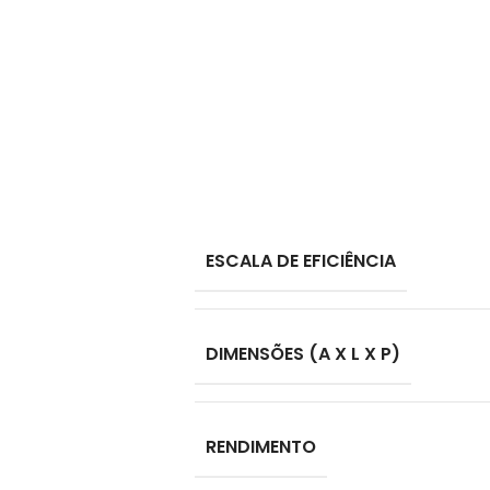
ESCALA DE EFICIÊNCIA
DIMENSÕES (A X L X P)
RENDIMENTO