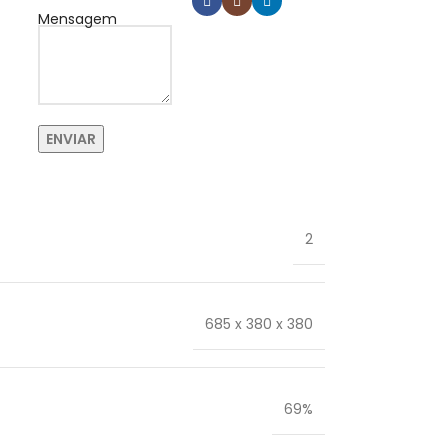
Mensagem
2
685 x 380 x 380
69%