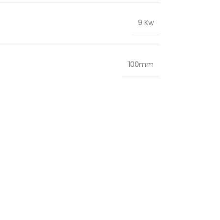
9 Kw
100mm