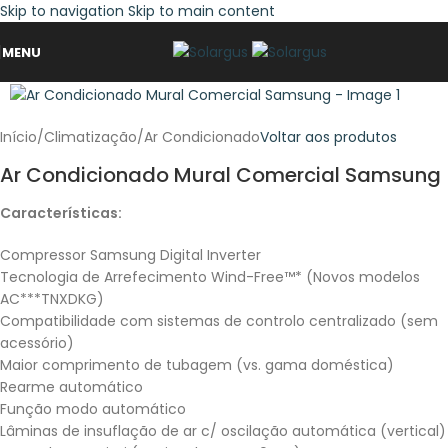
Skip to navigation
Skip to main content
MENU
Início
/
Climatização
/
Ar Condicionado
Voltar aos produtos
Ar Condicionado Mural Comercial Samsung
Características:
Compressor Samsung Digital Inverter
Tecnologia de Arrefecimento Wind-Free™* (Novos modelos
AC***TNXDKG)
Compatibilidade com sistemas de controlo centralizado (sem
acessório)
Maior comprimento de tubagem (vs. gama doméstica)
Rearme automático
Função modo automático
Lâminas de insuflação de ar c/ oscilação automática (vertical)