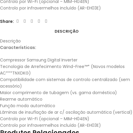
Controlo por Wi-Fi (opcional – MIM-H04EN)
Controlo por infravermelhos incluído (AR-EH03E)
Share:
DESCRIÇÃO
Descrição
Características:
Compressor Samsung Digital Inverter
Tecnologia de Arrefecimento Wind-Free™* (Novos modelos
AC***TNXDKG)
Compatibilidade com sistemas de controlo centralizado (sem
acessório)
Maior comprimento de tubagem (vs. gama doméstica)
Rearme automático
Função modo automático
Lâminas de insuflação de ar c/ oscilação automática (vertical)
Controlo por Wi-Fi (opcional – MIM-H04EN)
Controlo por infravermelhos incluído (AR-EH03E)
Produtos Relacionados