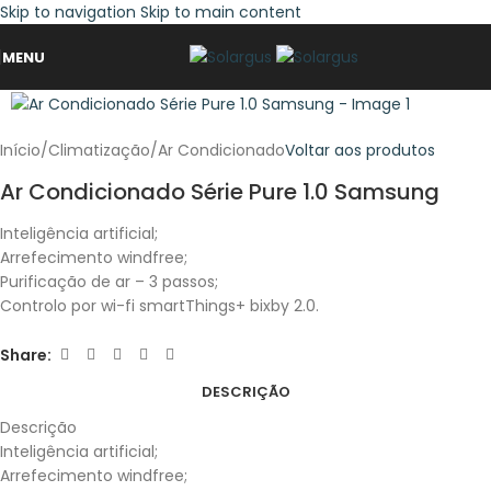
Skip to navigation
Skip to main content
MENU
Início
/
Climatização
/
Ar Condicionado
Voltar aos produtos
Ar Condicionado Série Pure 1.0 Samsung
Inteligência artificial;
Arrefecimento windfree;
Purificação de ar – 3 passos;
Controlo por wi-fi smartThings+ bixby 2.0.
Share:
DESCRIÇÃO
Descrição
Inteligência artificial;
Arrefecimento windfree;